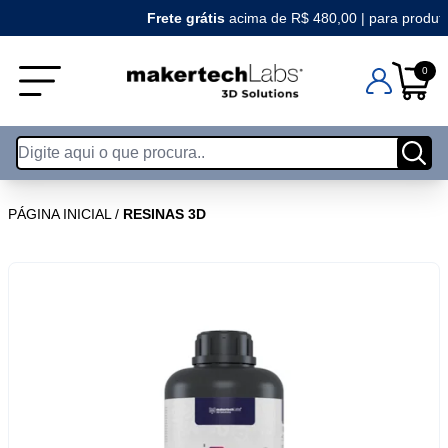
Frete grátis
acima de R$ 480,00 | para produtos
0
PÁGINA INICIAL
/
RESINAS 3D