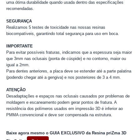
uma ótima durabilidade quando usada dentro das especificações
recomendadas.
SEGURANÇA
Realizamos 5 testes de toxicidade nas nossas resinas
biocompatíveis, garantindo total segurança para uso em boca.
IMPORTANTE
Para evitar possíveis fraturas, indicamos que a espessura seja maior
que 3mm nas oclusais (ponta de cúspide) e no contorno, maior ou
igual a 2mm.
Para dentes anteriores, a placa deve se estender até a parte palatina
(podendo chegar até a gengiva) e nos posteriores de 3 a 4 mm.
ATENÇÃO
Desadaptações e espaços nas oclusais causados por problemas de
moldagem e escaneamento podem gerar pontos de fratura. A
resistência dos polímeros usados em impressão 3D é inferior ao
PMMA convencional e deve ser compensada na estrutura.
Baixe agora mesmo o GUIA EXCLUSIVO da Resina priZma 3D