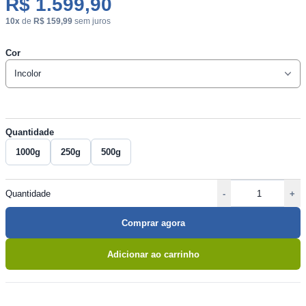
R$ 1.599,90
10x
de
R$ 159,99
sem juros
Cor
Quantidade
1000g
250g
500g
Quantidade
-
+
Comprar agora
Adicionar ao carrinho