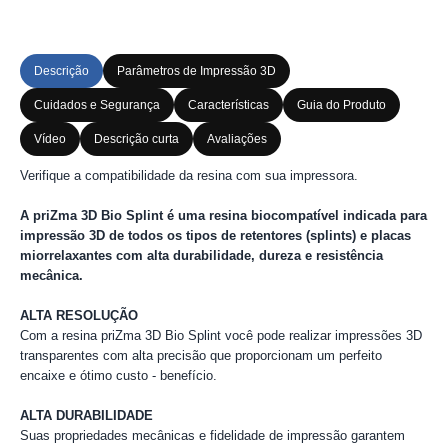
Descrição
Parâmetros de Impressão 3D
Cuidados e Segurança
Características
Guia do Produto
Vídeo
Descrição curta
Avaliações
Verifique a compatibilidade da resina com sua impressora.
A priZma 3D Bio Splint é uma resina biocompatível indicada para
impressão 3D de todos os tipos de retentores (splints) e placas
miorrelaxantes com alta durabilidade, dureza e resistência
mecânica.
ALTA RESOLUÇÃO
Com a resina priZma 3D Bio Splint você pode realizar impressões 3D
transparentes com alta precisão que proporcionam um perfeito
encaixe e ótimo custo - benefício.
ALTA DURABILIDADE
Suas propriedades mecânicas e fidelidade de impressão garantem