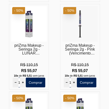
- 50%
- 50%
priZma Makeup -
priZma Makeup -
Seringa 2g -
Seringa 2g - Pink
LUNAR
(Vencimento
(Vencimento
Próximo)
Próximo)
R$ 110,15
R$ 110,15
R$ 55,07
R$ 55,07
10x
de
R$ 5,51
sem juros
10x
de
R$ 5,51
sem juros
−
+
Comprar
−
+
Comprar
- 50%
- 50%