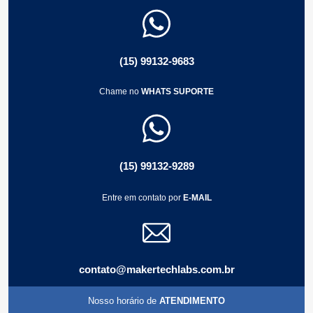
(15) 99132-9683
Chame no
WHATS SUPORTE
(15) 99132-9289
Entre em contato por
E-MAIL
contato@makertechlabs.com.br
Nosso horário de
ATENDIMENTO