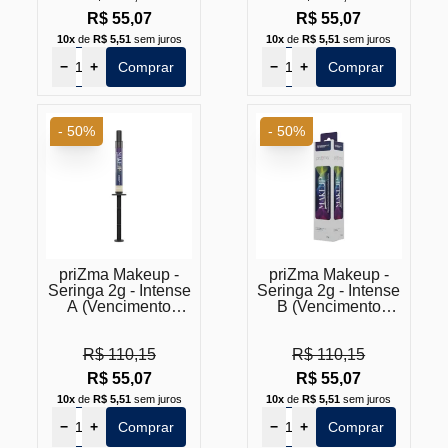
R$ 55,07
R$ 55,07
10x
de
R$ 5,51
sem juros
10x
de
R$ 5,51
sem juros
−
+
Comprar
−
+
Comprar
- 50%
- 50%
priZma Makeup -
priZma Makeup -
Seringa 2g - Intense
Seringa 2g - Intense
A (Vencimento
B (Vencimento
Próximo)
Próximo)
R$ 110,15
R$ 110,15
R$ 55,07
R$ 55,07
10x
de
R$ 5,51
sem juros
10x
de
R$ 5,51
sem juros
−
+
Comprar
−
+
Comprar