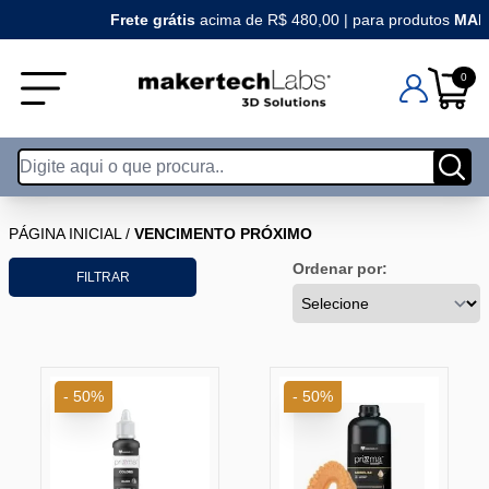
Frete grátis
acima de R$ 480,00 | para produtos
MAKER
0
PÁGINA INICIAL
/
VENCIMENTO PRÓXIMO
Ordenar por:
FILTRAR
- 50%
- 50%