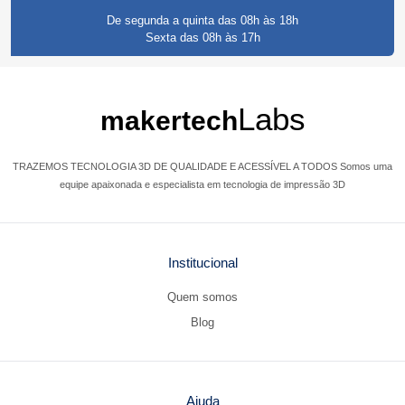
De segunda a quinta das 08h às 18h
Sexta das 08h às 17h
Labs
makertech
TRAZEMOS TECNOLOGIA 3D DE QUALIDADE E ACESSÍVEL A TODOS Somos uma
equipe apaixonada e especialista em tecnologia de impressão 3D
Institucional
Quem somos
Blog
Ajuda