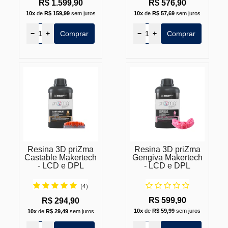
R$ 1.599,90
R$ 576,90
10x
de
R$ 159,99
sem juros
10x
de
R$ 57,69
sem juros
−
+
Comprar
−
+
Comprar
Resina 3D priZma
Resina 3D priZma
Castable Makertech
Gengiva Makertech
- LCD e DPL
- LCD e DPL
(4)
R$ 599,90
R$ 294,90
10x
de
R$ 59,99
sem juros
10x
de
R$ 29,49
sem juros