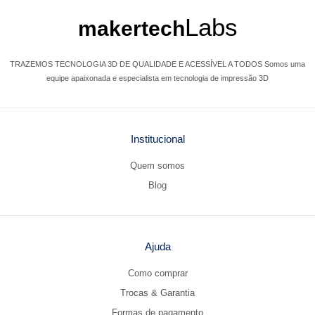
Labs
makertech
TRAZEMOS TECNOLOGIA 3D DE QUALIDADE E ACESSÍVEL A TODOS Somos uma
equipe apaixonada e especialista em tecnologia de impressão 3D
Institucional
Quem somos
Blog
Ajuda
Como comprar
Trocas & Garantia
Formas de pagamento