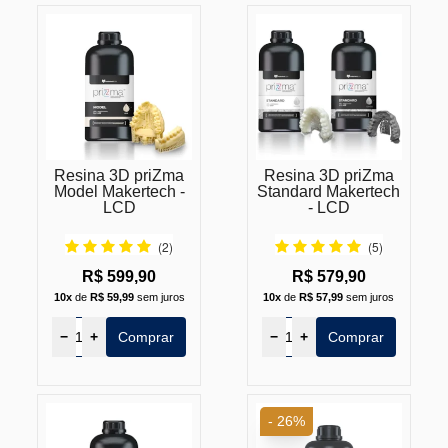
Resina 3D priZma
Resina 3D priZma
Model Makertech -
Standard Makertech
LCD
- LCD
(2)
(5)
R$ 599,90
R$ 579,90
10x
de
R$ 59,99
sem juros
10x
de
R$ 57,99
sem juros
−
+
Comprar
−
+
Comprar
- 26%