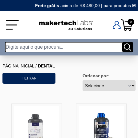
Frete grátis
acima de R$ 480,00 | para produtos
MAKE
0
PÁGINA INICIAL
/
DENTAL
Ordenar por:
FILTRAR