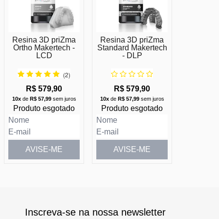
Resina 3D priZma
Resina 3D priZma
Ortho Makertech -
Standard Makertech
LCD
- DLP
(2)
R$ 579,90
R$ 579,90
10x
de
R$ 57,99
sem juros
10x
de
R$ 57,99
sem juros
Produto esgotado
Produto esgotado
AVISE-ME
AVISE-ME
Inscreva-se na nossa newsletter