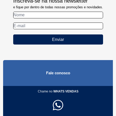
Inscreva-se na nossa newsletter
e fique por dentro de todas nossas promoções e novidades.
Enviar
Fale conosco
Chame no
WHATS VENDAS