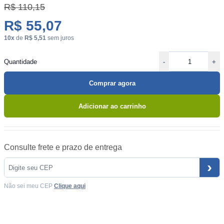
R$ 110,15
R$ 55,07
10x
de
R$ 5,51
sem juros
Quantidade
-
+
Comprar agora
Adicionar ao carrinho
Consulte frete e prazo de entrega
›
Não sei meu CEP
Clique aqui