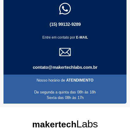
(15) 99132-9289
Entre em contato por
E-MAIL
contato@makertechlabs.com.br
Nosso horário de
ATENDIMENTO
De segunda a quinta das 08h às 18h
Sexta das 08h às 17h
Labs
makertech