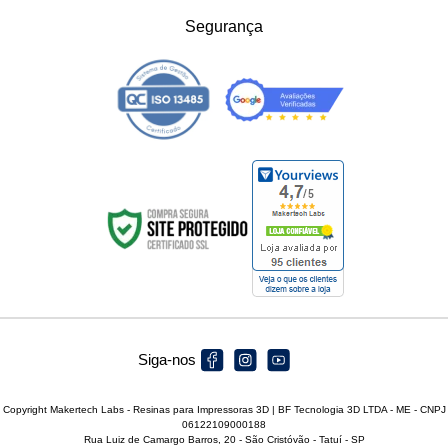
Segurança
Siga-nos
Copyright Makertech Labs - Resinas para Impressoras 3D | BF Tecnologia 3D LTDA - ME - CNPJ
06122109000188
Rua Luiz de Camargo Barros, 20 - São Cristóvão - Tatuí - SP