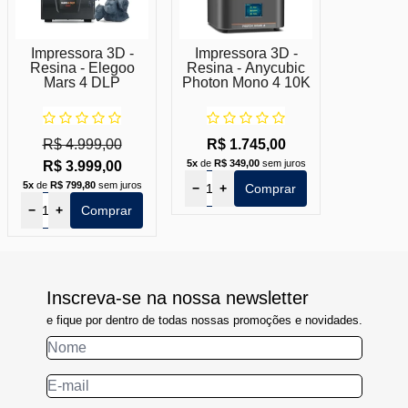
Impressora 3D -
Impressora 3D -
Resina - Elegoo
Resina - Anycubic
Mars 4 DLP
Photon Mono 4 10K
R$ 4.999,00
R$ 1.745,00
5x
de
R$ 349,00
sem juros
R$ 3.999,00
5x
de
R$ 799,80
sem juros
−
+
Comprar
−
+
Comprar
Inscreva-se na nossa newsletter
e fique por dentro de todas nossas promoções e novidades.