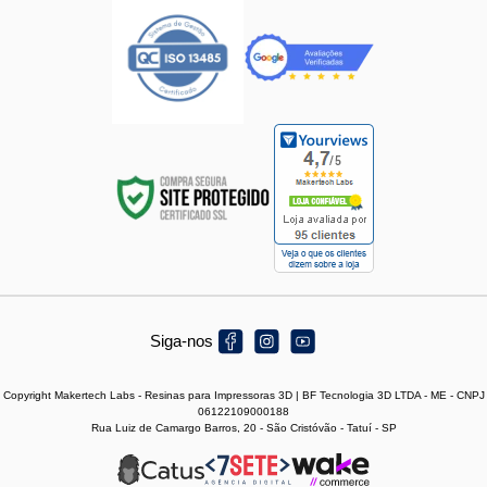
Siga-nos
Copyright Makertech Labs - Resinas para Impressoras 3D | BF Tecnologia 3D LTDA - ME - CNPJ
06122109000188
Rua Luiz de Camargo Barros, 20 - São Cristóvão - Tatuí - SP