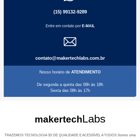
(15) 99132-9289
Entre em contato por
E-MAIL
contato@makertechlabs.com.br
Nosso horário de
ATENDIMENTO
De segunda a quinta das 08h às 18h
Sexta das 08h às 17h
Labs
makertech
TRAZEMOS TECNOLOGIA 3D DE QUALIDADE E ACESSÍVEL A TODOS Somos uma