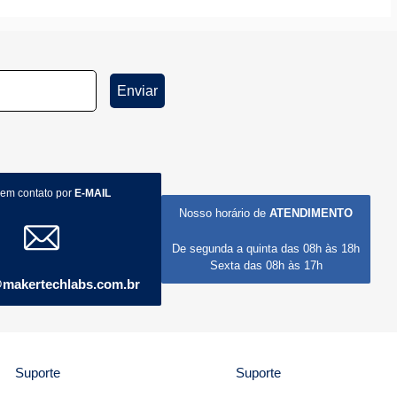
Enviar
 em contato por
E-MAIL
Nosso horário de
ATENDIMENTO
De segunda a quinta das 08h às 18h
Sexta das 08h às 17h
makertechlabs.com.br
Suporte
Suporte